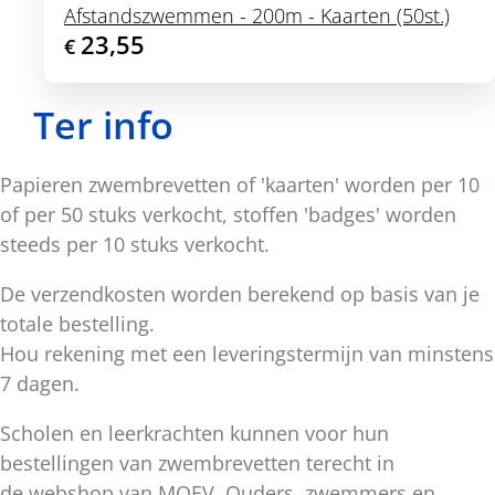
Afstandszwemmen - 200m - Kaarten (50st.)
23,55
€
Ter info
Papieren zwembrevetten of 'kaarten' worden per 10
of per 50 stuks verkocht, stoffen 'badges' worden
steeds per 10 stuks verkocht.
De verzendkosten worden berekend op basis van je
totale bestelling.
Hou rekening met een leveringstermijn van minstens
7 dagen.
Scholen en leerkrachten kunnen voor hun
bestellingen van zwembrevetten terecht in
de
webshop van MOEV
. Ouders, zwemmers en