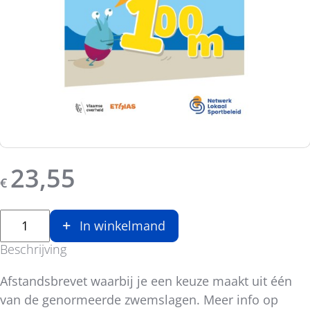
23,55
€
In winkelmand
Beschrijving
Afstandsbrevet waarbij je een keuze maakt uit één
van de genormeerde zwemslagen. Meer info op