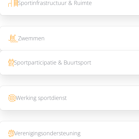
Sportinfrastructuur & Ruimte
Zwemmen
Sportparticipatie & Buurtsport
Werking sportdienst
Verenigingsondersteuning