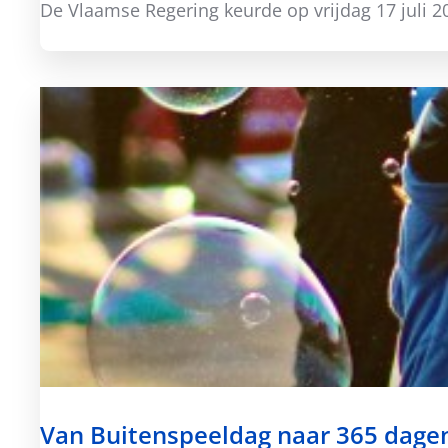
De Vlaamse Regering keurde op vrijdag 17 jul
Van Buitenspeeldag naar 365 dagen