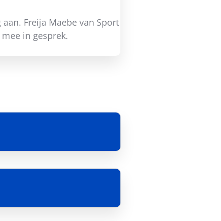
 aan. Freija Maebe van Sport
n mee in gesprek.