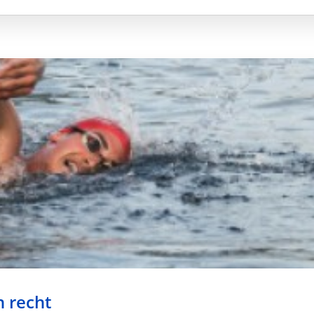
 recht