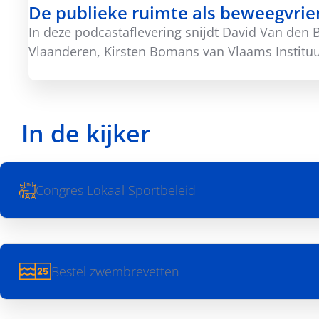
De publieke ruimte als beweegvrie
In deze podcastaflevering snijdt David Van den
Vlaanderen, Kirsten Bomans van Vlaams Instituu
In de kijker
Congres Lokaal Sportbeleid
Bestel zwembrevetten