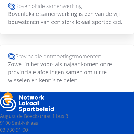
Bovenlokale samenwerking
Bovenlokale samenwerking is één van de vijf
bouwstenen van een sterk lokaal sportbeleid.
Provinciale ontmoetingsmomenten
Zowel in het voor- als najaar komen onze
provinciale afdelingen samen om uit te
wisselen en kennis te delen.
August de Boeckstraat 1 bus 3
9100 Sint-Niklaas
03 780 91 00