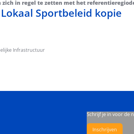
 zich in regel te zetten met het referentieregiod
 Lokaal Sportbeleid kopie
ijke Infrastructuur
Schrijf je in voor de 
Inschrijven