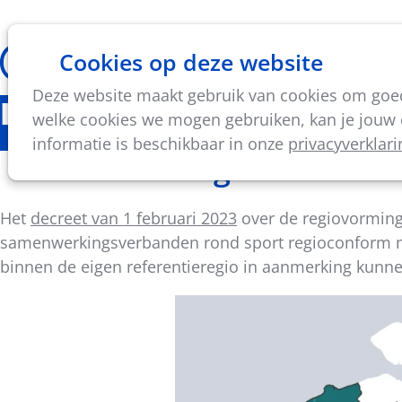
Cookies op deze website
Thema's
Vorming & acti
Deze website maakt gebruik van cookies om goed 
Bovenlokale werking
welke cookies we mogen gebruiken, kan je jouw c
informatie is beschikbaar in onze
privacyverklari
Referentieregio's
Het
decreet van 1 februari 2023
over de regiovorming 
samenwerkingsverbanden rond sport regioconform mo
binnen de eigen referentieregio in aanmerking kunn