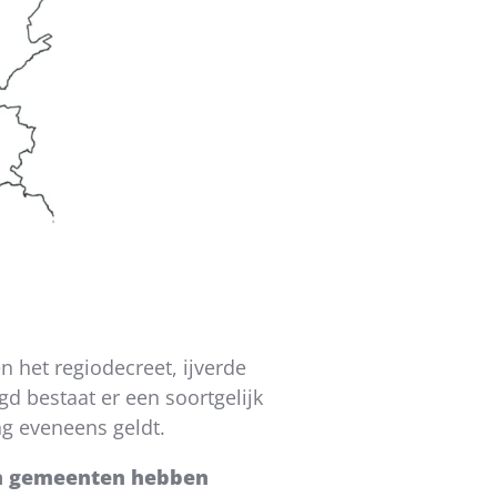
n het regiodecreet, ijverde
gd bestaat er een soortgelijk
ing eveneens geldt.
n gemeenten hebben