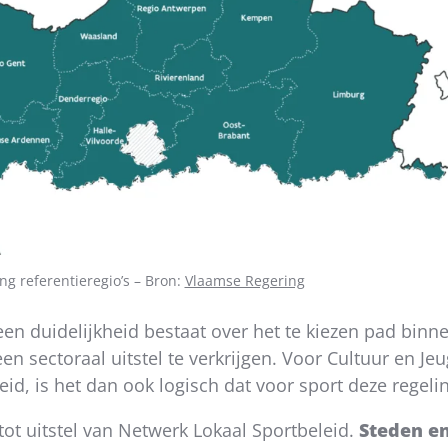
ng referentieregio’s – Bron:
Vlaamse Regering
en duidelijkheid bestaat over het te kiezen pad binne
 sectoraal uitstel te verkrijgen. Voor Cultuur en Jeu
leid, is het dan ook logisch dat voor sport deze regel
ot uitstel van Netwerk Lokaal Sportbeleid.
Steden e