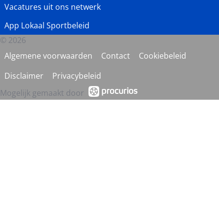
Vacatures uit ons netwerk
App Lokaal Sportbeleid
© 2026
Algemene voorwaarden
Contact
Cookiebeleid
Disclaimer
Privacybeleid
Mogelijk gemaakt door