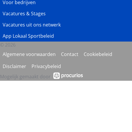
Voor bedrijven
Vacatures & Stages
Vacatures uit ons netwerk
App Lokaal Sportbeleid
© 2026
Algemene voorwaarden
Contact
Cookiebeleid
Disclaimer
Privacybeleid
Mogelijk gemaakt door