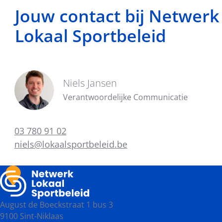
Jouw contact bij Netwerk
Lokaal Sportbeleid
Niels Jansen
Verantwoordelijke Communicatie
03 780 91 02
niels@lokaalsportbeleid.be
August de Boeckstraat 1 bus 3
9100 Sint-Niklaas