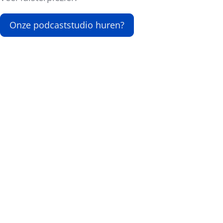
Onze podcaststudio huren?