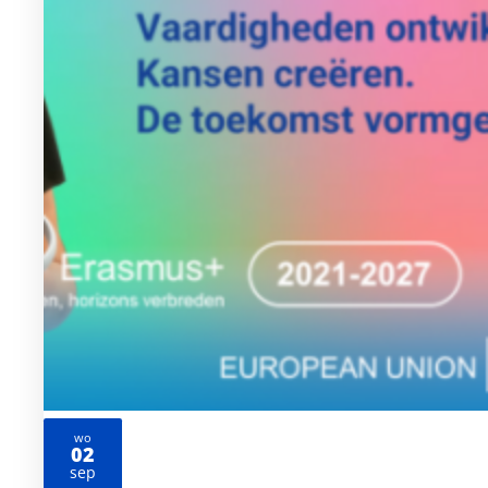
wo
02
2026
sep