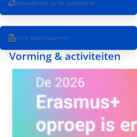
Nieuwkomer op de sportdienst?
Onze bedrijfspartners
Vorming & activiteiten