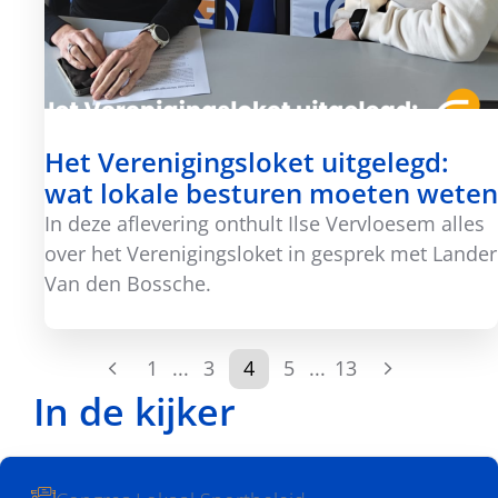
Het Verenigingsloket uitgelegd:
wat lokale besturen moeten weten
In deze aflevering onthult Ilse Vervloesem alles
over het Verenigingsloket in gesprek met Lander
Van den Bossche.
1
...
3
4
5
...
13
In de kijker