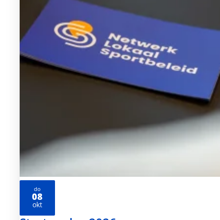
do
08
2026
okt