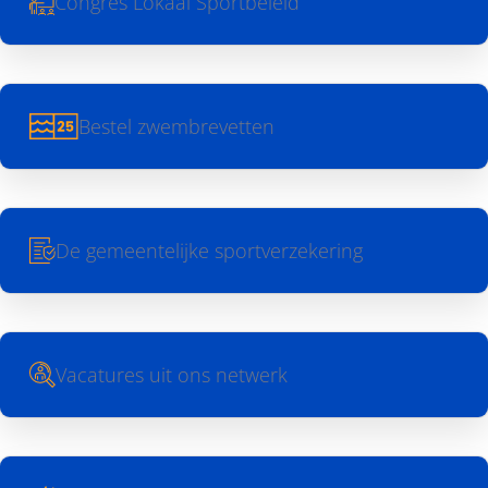
Congres Lokaal Sportbeleid
Bestel zwembrevetten
De gemeentelijke sportverzekering
Vacatures uit ons netwerk