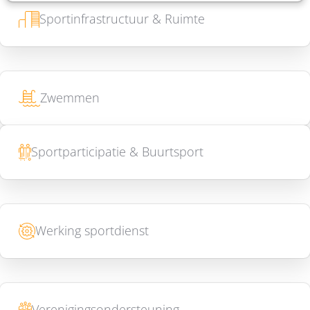
Sportinfrastructuur & Ruimte
Zwemmen
Sportparticipatie & Buurtsport
Werking sportdienst
Verenigingsondersteuning