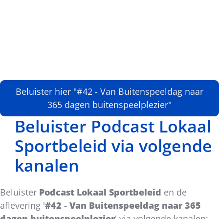
Beluister hier "#42 - Van Buitenspeeldag naar
365 dagen buitenspeelplezier"
Beluister Podcast Lokaal
Sportbeleid via volgende
kanalen
Beluister
Podcast Lokaal Sportbeleid
en de
aflevering '
#42 - Van Buitenspeeldag naar 365
dagen buitenspeelplezier
'
via volgende kanalen: