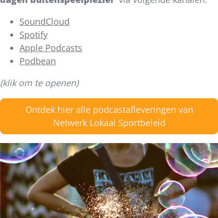
SoundCloud
Spotify
Apple Podcasts
Podbean
(klik om te openen)
Ontdek hier alle podcastafleveringen van
Netwerk Lokaal Sportbeleid