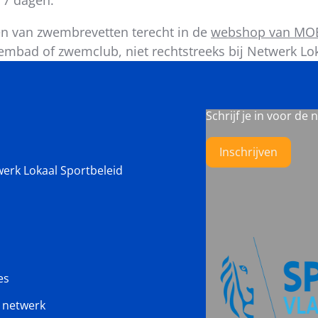
en van zwembrevetten terecht in de
webshop van MO
embad of zwemclub, niet rechtstreeks bij Netwerk Lok
Schrijf je in voor de 
Inschrijven
werk Lokaal Sportbeleid
es
s netwerk