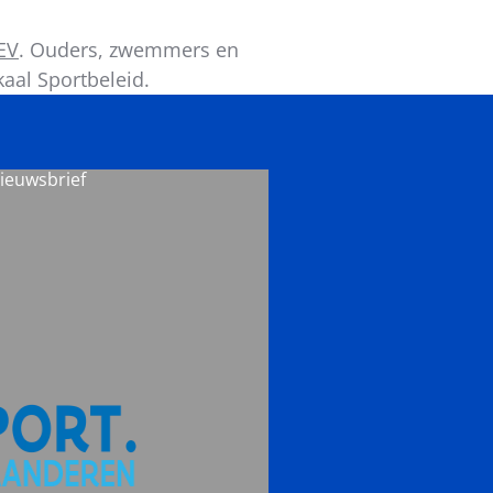
EV
. Ouders, zwemmers en
aal Sportbeleid.
nieuwsbrief