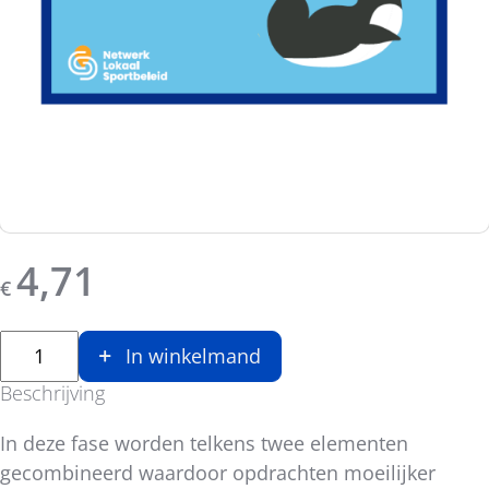
4,71
€
In winkelmand
Beschrijving
In deze fase worden telkens twee elementen
gecombineerd waardoor opdrachten moeilijker