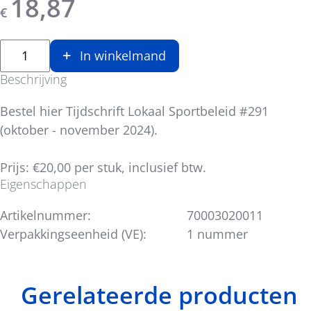
18,87
€
In winkelmand
Beschrijving
Bestel hier Tijdschrift Lokaal Sportbeleid #291
(oktober - november 2024).
Prijs: €20,00 per stuk, inclusief btw.
Eigenschappen
Artikelnummer:
70003020011
Verpakkingseenheid (VE):
1 nummer
Gerelateerde producten