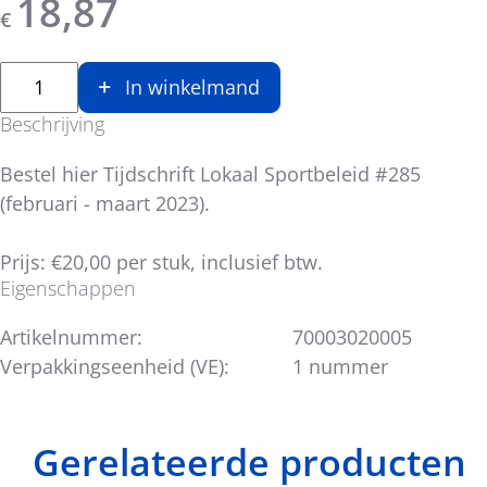
18,87
€
In winkelmand
Beschrijving
Bestel hier Tijdschrift Lokaal Sportbeleid #285
(februari - maart 2023).
Prijs: €20,00 per stuk, inclusief btw.
Eigenschappen
Artikelnummer:
70003020005
Verpakkingseenheid (VE):
1 nummer
Gerelateerde producten