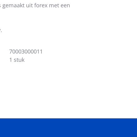
s gemaakt uit forex met een
.
70003000011
1 stuk