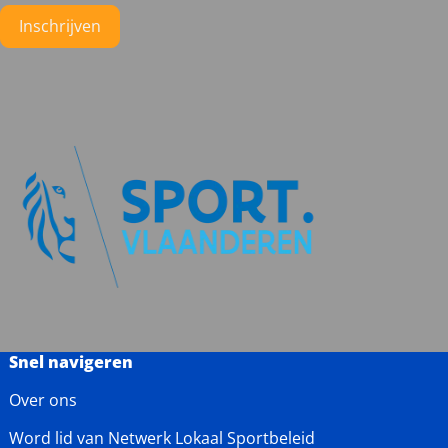
Instagram
Facebook
LinkedIn
YouTube
Inschrijven
Snel navigeren
Over ons
Word lid van Netwerk Lokaal Sportbeleid