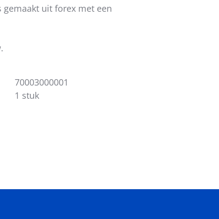
s gemaakt uit forex met een
.
70003000001
1 stuk