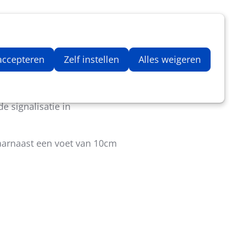
Inloggen
Zoeken
Webshop
Aantal artikelen in winkelwage
 accepteren
Zelf instellen
Alles weigeren
an onze signalisatiebordjes.
e signalisatie in
aarnaast een voet van 10cm