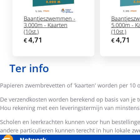
Baantjeszwemmen -
Baantjesz
3.000m - Kaarten
5.000m - K
(10st.)
(10st.)
4,71
4,71
€
€
Ter info
Papieren zwembrevetten of 'kaarten' worden per 10 of
De verzendkosten worden berekend op basis van je to
Hou rekening met een leveringstermijn van minstens
Scholen en leerkrachten kunnen voor hun bestelling
andere particulieren kunnen terecht in hun lokale zw