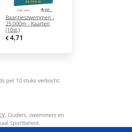
Baantjeszwemmen -
25.000m - Kaarten
(10st.)
4,71
€
ds per 10 stuks verkocht.
EV
. Ouders, zwemmers en
aal Sportbeleid.