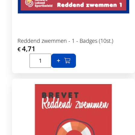
Reddend zwemmen - 1 - Badges (10st.)
4,71
€
In winkelmand
Toon details