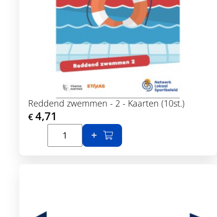
Reddend zwemmen - 2 - Kaarten (10st.)
4,71
€
In winkelmand
Toon details