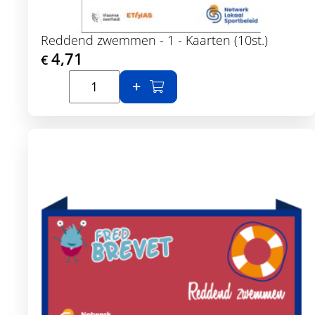
Reddend zwemmen - 1 - Kaarten (10st.)
4,71
€
In winkelmand
Toon details