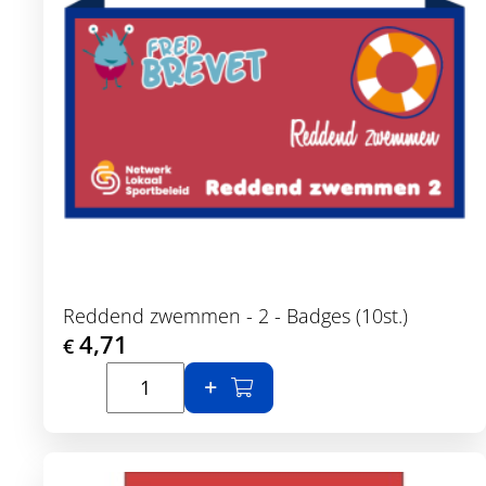
Reddend zwemmen - 2 - Badges (10st.)
4,71
€
In winkelmand
Toon details