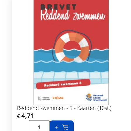
Reddend zwemmen - 3 - Kaarten (10st.)
4,71
€
In winkelmand