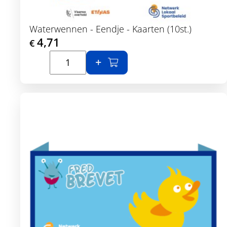
Waterwennen - Eendje - Kaarten (10st.)
4,71
€
In winkelmand
Toon details