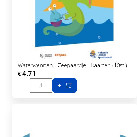
Waterwennen - Zeepaardje - Kaarten (10st.)
4,71
€
In winkelmand
Toon details