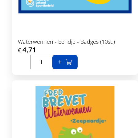
Waterwennen - Eendje - Badges (10st.)
4,71
€
In winkelmand
Toon details