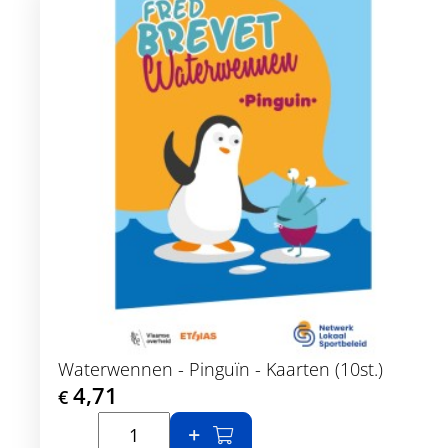
Waterwennen - Pinguïn - Kaarten (10st.)
4,71
€
In winkelmand