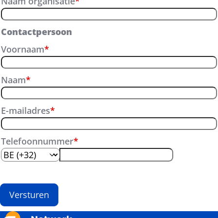
Naam organisatie
*
Contactpersoon
Voornaam
*
Naam
*
E-mailadres
*
Telefoonnummer
*
Versturen