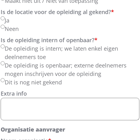
Maakt niet uit / Niet van toepassing
Is de locatie voor de opleiding al gekend?
*
Ja
Neen
Is de opleiding intern of openbaar?
*
De opleiding is intern; we laten enkel eigen
deelnemers toe
De opleiding is openbaar; externe deelnemers
mogen inschrijven voor de opleiding
Dit is nog niet gekend
Extra info
Organisatie aanvrager