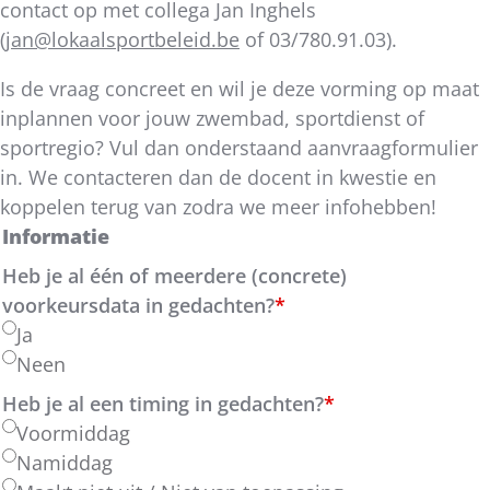
contact op met collega Jan Inghels
(
jan@lokaalsportbeleid.be
of 03/780.91.03).
Is de vraag concreet en wil je deze vorming op maat
inplannen voor jouw zwembad, sportdienst of
sportregio? Vul dan onderstaand aanvraagformulier
in. We contacteren dan de docent in kwestie en
koppelen terug van zodra we meer infohebben!
Informatie
Heb je al één of meerdere (concrete)
voorkeursdata in gedachten?
*
Ja
Neen
Heb je al een timing in gedachten?
*
Voormiddag
Namiddag