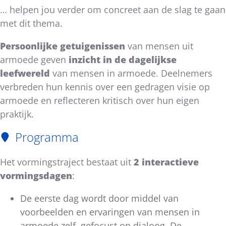
… helpen jou verder om concreet aan de slag te gaan
met dit thema.
Persoonlijke getuigenissen
van mensen uit
armoede geven
inzicht in de dagelijkse
leefwereld
van mensen in armoede. Deelnemers
verbreden hun kennis over een gedragen visie op
armoede en reflecteren kritisch over hun eigen
praktijk.
Programma
Het vormingstraject bestaat uit
2 interactieve
vormingsdagen
:
De eerste dag wordt door middel van
voorbeelden en ervaringen van mensen in
armoede zelf, gefocust op dialoog. De