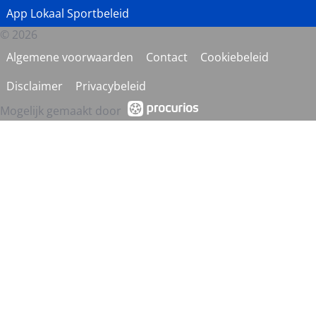
App Lokaal Sportbeleid
© 2026
Algemene voorwaarden
Contact
Cookiebeleid
Disclaimer
Privacybeleid
Mogelijk gemaakt door