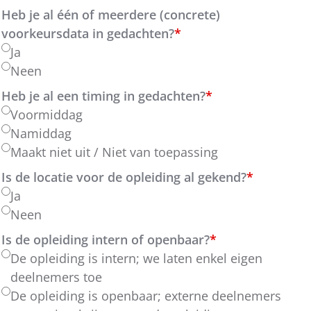
Heb je al één of meerdere (concrete)
voorkeursdata in gedachten?
*
Ja
Neen
Heb je al een timing in gedachten?
*
Voormiddag
Namiddag
Maakt niet uit / Niet van toepassing
Is de locatie voor de opleiding al gekend?
*
Ja
Neen
Is de opleiding intern of openbaar?
*
De opleiding is intern; we laten enkel eigen
deelnemers toe
De opleiding is openbaar; externe deelnemers