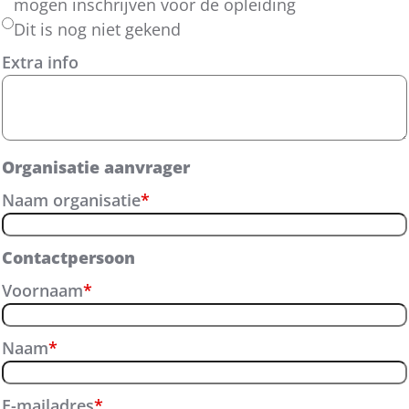
mogen inschrijven voor de opleiding
Dit is nog niet gekend
Extra info
Organisatie aanvrager
Naam organisatie
*
Contactpersoon
Voornaam
*
Naam
*
E-mailadres
*