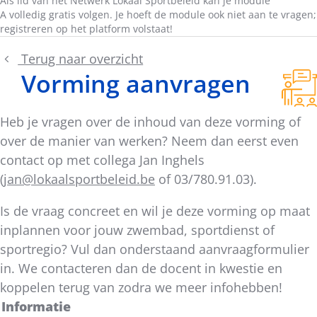
Als lid van het Netwerk Lokaal Sportbeleid kan je module
A volledig gratis volgen. Je hoeft de module ook niet aan te vragen;
registreren op het platform volstaat!
Terug naar overzicht
Vorming aanvragen
Heb je vragen over de inhoud van deze vorming of
over de manier van werken? Neem dan eerst even
contact op met collega Jan Inghels
(
jan@lokaalsportbeleid.be
of 03/780.91.03).
Is de vraag concreet en wil je deze vorming op maat
inplannen voor jouw zwembad, sportdienst of
sportregio? Vul dan onderstaand aanvraagformulier
in. We contacteren dan de docent in kwestie en
koppelen terug van zodra we meer infohebben!
Informatie