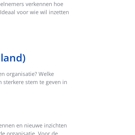
Deelnemers verkennen hoe
deaal voor wie wil inzetten
nland)
 en organisatie? Welke
 sterkere stem te geven in
rkennen en nieuwe inzichten
e organisatie. Voor de