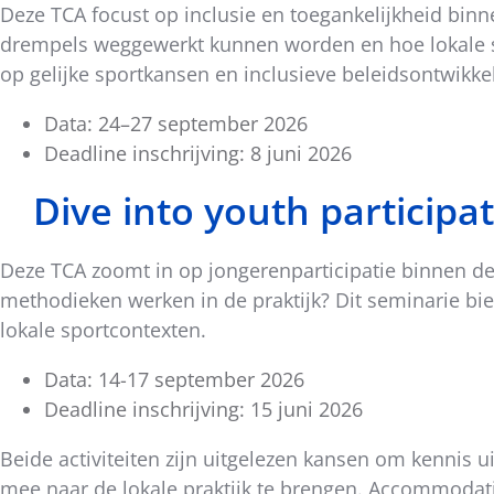
Deze TCA focust op inclusie en toegankelijkheid bin
dit
drempels weggewerkt kunnen worden en hoe lokale spo
bericht
op gelijke sportkansen en inclusieve beleidsontwikke
Data: 24–27 september 2026
Deadline inschrijving: 8 juni 2026
Dive into youth participat
Deze TCA zoomt in op jongerenparticipatie binnen de 
methodieken werken in de praktijk? Dit seminarie bie
lokale sportcontexten.
Data: 14-17 september 2026
Deadline inschrijving: 15 juni 2026
Beide activiteiten zijn uitgelezen kansen om kennis 
mee naar de lokale praktijk te brengen. Accommodati