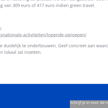
ng van 309 euro of 417 euro indien green travel.
:
snationale-activiteiten/lopende-oproepen/
tie duidelijk te onderbouwen. Geef concreet aan waa
 lokaal zal inzetten.
Schrijf je in voor de 