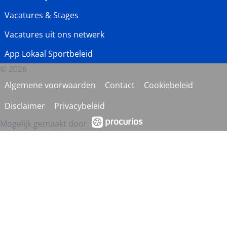
Vacatures & Stages
Vacatures uit ons netwerk
App Lokaal Sportbeleid
© 2026
Algemene voorwaarden
Contact
Cookiebeleid
Disclaimer
Privacybeleid
Mogelijk gemaakt door