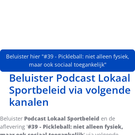
Beluister hier "#39 - Pickleball: niet alleen fysiek,
maar ook sociaal toegankelijk"
Beluister Podcast Lokaal
Sportbeleid via volgende
kanalen
Beluister
Podcast Lokaal Sportbeleid
en de
aflevering '
#39 - Pickleball: niet alleen fysiek,
maar ook sociaal toegankelijk
'
via volgende