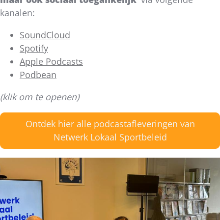
kanalen:
SoundCloud
Spotify
Apple Podcasts
Podbean
(klik om te openen)
Ontdek hier alle podcastafleveringen van
Netwerk Lokaal Sportbeleid