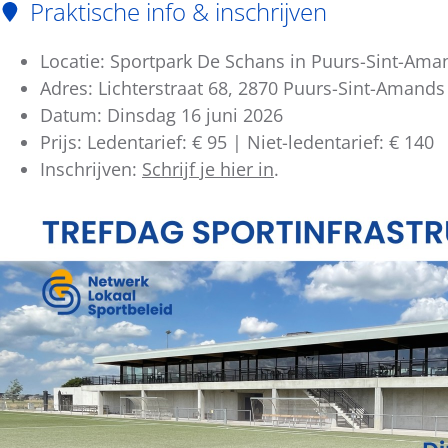
Praktische info & inschrijven
Locatie: Sportpark De Schans in Puurs-Sint-Ama
Adres: Lichterstraat 68, 2870 Puurs-Sint-Amands
Datum: Dinsdag 16 juni 2026
Prijs: Ledentarief: € 95 | Niet-ledentarief: € 140
Inschrijven:
Schrijf je hier in
.