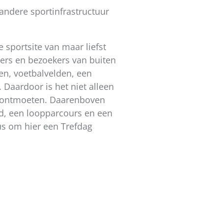
 andere sportinfrastructuur
 sportsite van maar liefst
ners en bezoekers van buiten
nen, voetbalvelden, een
 Daardoor is het niet alleen
e ontmoeten. Daarenboven
d, een loopparcours en een
dus om hier een Trefdag