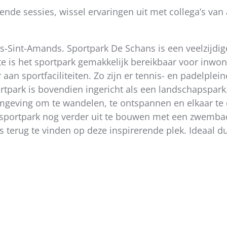
ende sessies, wissel ervaringen uit met collega’s van
s-Sint-Amands. Sportpark De Schans is een veelzijdige
te is het sportpark gemakkelijk bereikbaar voor inwo
an sportfaciliteiten. Zo zijn er tennis- en padelplei
rtpark is bovendien ingericht als een landschapspark.
mgeving om te wandelen, te ontspannen en elkaar t
 sportpark nog verder uit te bouwen met een zwemba
us terug te vinden op deze inspirerende plek. Ideaal 