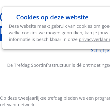
Cookies op deze website
Thema's
Vorming & acti
Deze website maakt gebruik van cookies om goed 
Nieuws
welke cookies we mogen gebruiken, kan je jouw c
informatie is beschikbaar in onze
privacyverklari
Schrijf j
De Trefdag Sportinfrastructuur is dé ontmoetings
Op deze tweejaarlijkse trefdag bieden we een progr
relevant netwerk.
Deel