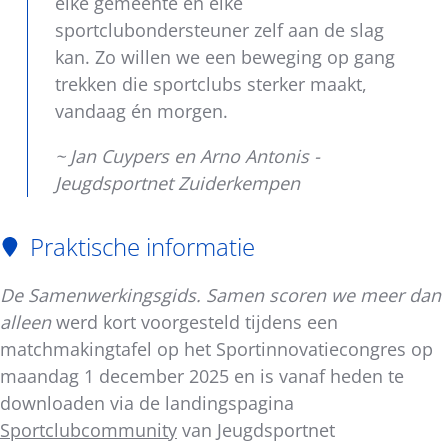
elke gemeente en elke
sportclubondersteuner zelf aan de slag
kan. Zo willen we een beweging op gang
trekken die sportclubs sterker maakt,
vandaag én morgen.
~ Jan Cuypers en Arno Antonis -
Jeugdsportnet Zuiderkempen
Praktische informatie
De
Samenwerkingsgids. Samen scoren we meer dan
alleen
werd kort voorgesteld tijdens een
matchmakingtafel op het Sportinnovatiecongres op
maandag 1 december 2025 en is vanaf heden te
downloaden via de landingspagina
Sportclubcommunity
van Jeugdsportnet