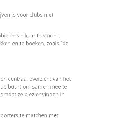
ven is voor clubs niet
bieders elkaar te vinden,
kken en te boeken, zoals “de
en centraal overzicht van het
 in de buurt om samen mee te
omdat ze plezier vinden in
sporters te matchen met