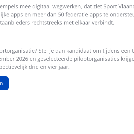
rempels mee digitaal wegwerken, dat ziet Sport Vlaan
ijke apps en meer dan 50 federatie-apps te onderste
rtaanbieders rechtstreeks met elkaar verbindt.
ortorganisatie? Stel je dan kandidaat om tijdens een t
tember 2026 en geselecteerde pilootorganisaties krijg
ctievelijk drie en vier jaar.
en