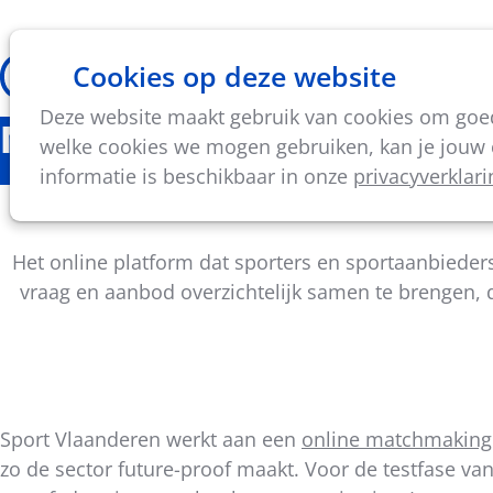
Cookies op deze website
Thema's
Vorming & acti
Deze website maakt gebruik van cookies om goed 
Nieuws
welke cookies we mogen gebruiken, kan je jouw c
informatie is beschikbaar in onze
privacyverklari
Sport
Het online platform dat sporters en sportaanbieder
vraag en aanbod overzichtelijk samen te brengen, 
Sport Vlaanderen werkt aan een
online matchmaking
zo de sector future-proof maakt. Voor de testfase van
Deel