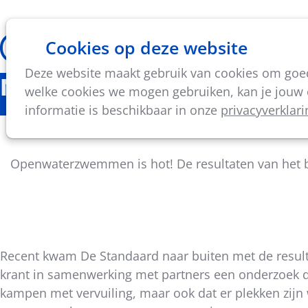
Cookies op deze website
Thema's
Vorming & acti
Deze website maakt gebruik van cookies om goed 
Nieuws
welke cookies we mogen gebruiken, kan je jouw c
informatie is beschikbaar in onze
privacyverklari
Wate
Openwaterzwemmen is hot! De resultaten van het b
Recent kwam De Standaard naar buiten met de result
krant in samenwerking met partners een onderzoek dat
Deel
kampen met vervuiling, maar ook dat er plekken zijn 
dit