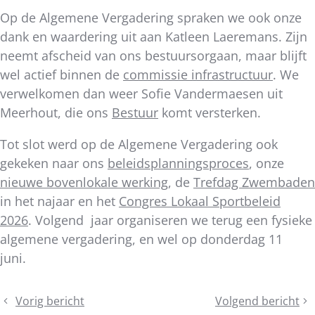
Op de Algemene Vergadering spraken we ook onze
dank en waardering uit aan Katleen Laeremans. Zijn
neemt afscheid van ons bestuursorgaan, maar blijft
wel actief binnen de
commissie infrastructuur
. We
verwelkomen dan weer Sofie Vandermaesen uit
Meerhout, die ons
Bestuur
komt versterken.
Tot slot werd op de Algemene Vergadering ook
gekeken naar ons
beleidsplanningsproces
, onze
nieuwe bovenlokale werking
, de
Trefdag Zwembaden
in het najaar en het
Congres Lokaal Sportbeleid
2026
. Volgend jaar organiseren we terug een fysieke
algemene vergadering, en wel op donderdag 11
juni.
Deel
Vorig bericht
Volgend bericht
Bijscholing
Waterkwaliteit