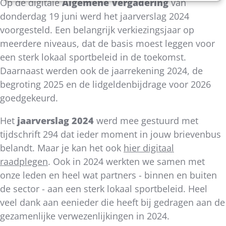
Op de digitale
Algemene Vergadering
van
donderdag 19 juni werd het jaarverslag 2024
voorgesteld. Een belangrijk verkiezingsjaar op
meerdere niveaus, dat de basis moest leggen voor
een sterk lokaal sportbeleid in de toekomst.
Daarnaast werden ook de jaarrekening 2024, de
begroting 2025 en de lidgeldenbijdrage voor 2026
goedgekeurd.
Het
jaarverslag 2024
werd mee gestuurd met
tijdschrift 294 dat ieder moment in jouw brievenbus
belandt. Maar je kan het ook
hier digitaal
raadplegen
. Ook in 2024 werkten we samen met
onze leden en heel wat partners - binnen en buiten
de sector - aan een sterk lokaal sportbeleid. Heel
veel dank aan eenieder die heeft bij gedragen aan de
gezamenlijke verwezenlijkingen in 2024.