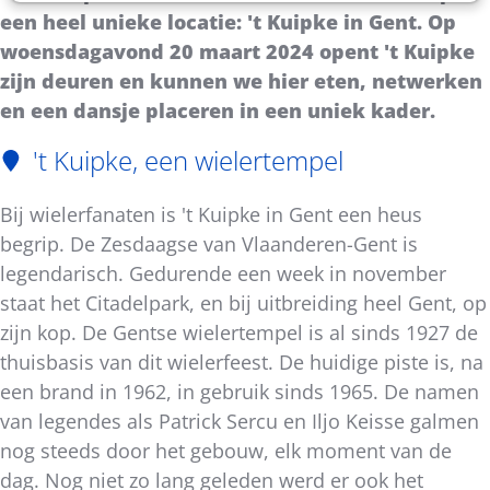
een heel unieke locatie: 't Kuipke in Gent. Op
woensdagavond 20 maart 2024 opent 't Kuipke
zijn deuren en kunnen we hier eten, netwerken
en een dansje placeren in een uniek kader.
't Kuipke, een wielertempel
Bij wielerfanaten is 't Kuipke in Gent een heus
begrip. De Zesdaagse van Vlaanderen-Gent is
legendarisch. Gedurende een week in november
staat het Citadelpark, en bij uitbreiding heel Gent, op
zijn kop. De Gentse wielertempel is al sinds 1927 de
thuisbasis van dit wielerfeest. De huidige piste is, na
een brand in 1962, in gebruik sinds 1965. De namen
van legendes als Patrick Sercu en Iljo Keisse galmen
nog steeds door het gebouw, elk moment van de
dag. Nog niet zo lang geleden werd er ook het