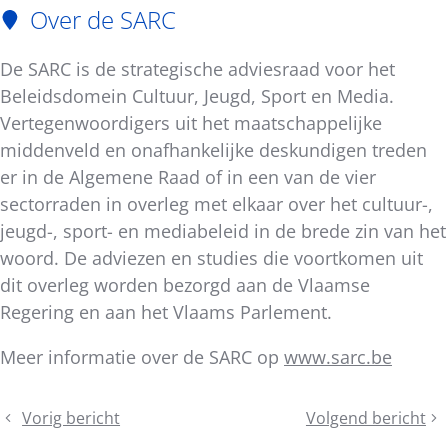
Over de SARC
De SARC is de strategische adviesraad voor het
Beleidsdomein Cultuur, Jeugd, Sport en Media.
Vertegenwoordigers uit het maatschappelijke
middenveld en onafhankelijke deskundigen treden
er in de Algemene Raad of in een van de vier
sectorraden in overleg met elkaar over het cultuur-,
jeugd-, sport- en mediabeleid in de brede zin van het
woord. De adviezen en studies die voortkomen uit
dit overleg worden bezorgd aan de Vlaamse
Regering en aan het Vlaams Parlement.
Meer informatie over de SARC op
www.sarc.be
Deel
Vorig bericht
Volgend bericht
Week
Masterclass
dit