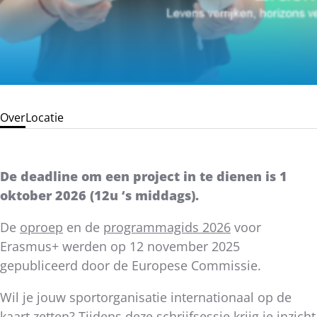
Over
Locatie
De deadline om een project in te dienen is 1
oktober 2026 (12u ‘s middags).
De
oproep
en de
programmagids 2026
voor
Erasmus+ werden op 12 november 2025
gepubliceerd door de Europese Commissie.
Wil je jouw sportorganisatie internationaal op de
kaart zetten? Tijdens deze schrijfsessie krijg je inzicht