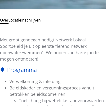
Over
Locatie
Inschrijven
Met groot genoegen nodigt Netwerk Lokaal
Sportbeleid je uit op eerste "
lerend netwerk
openwaterzwemmen".
We hopen van harte jou te
mogen ontmoeten!
Programma
Verwelkoming & inleiding
Beleidskader en vergunningsproces vanuit
betrokken beleidsdomeinen
Toelichting bij wettelijke randvoorwaarden