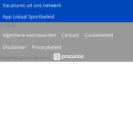
Vacatures uit ons netwerk
App Lokaal Sportbeleid
© 2026
Algemene voorwaarden
Contact
Cookiebeleid
Disclaimer
Privacybeleid
Mogelijk gemaakt door