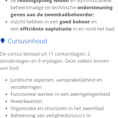
de
reddingsploeg leiden
en administratieve,
beheersmatige en technische
ondersteuning
geven aan de zwembadbeheerder
;
inzicht hebben in een
goed beheer
en
een
efficiënte exploitatie
in en rond het bad.
Cursusinhoud
De cursus bestaat uit 11 contactdagen; 2
donderdagen en 9 vrijdagen. Deze vakken komen
aan bod:
Juridische aspecten, aansprakelijkheid en
verzekeringen
Functioneel werken in een zwemgelegenheid
Waterkwaliteit
Organisatie en structuren in het zwembad
Beheersing van veiligheidsrisico’s in