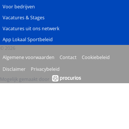
Voor bedrijven
Vacatures & Stages
Vacatures uit ons netwerk
App Lokaal Sportbeleid
© 2026
Algemene voorwaarden
Contact
Cookiebeleid
Disclaimer
Privacybeleid
Mogelijk gemaakt door