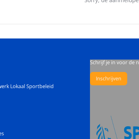
Schrijf je in voor de 
Inschrijven
werk Lokaal Sportbeleid
es