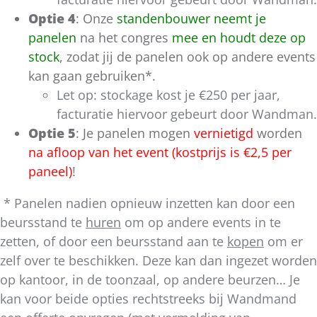
Optie 4
: Onze
standenbouwer neemt je
panelen
na het congres
mee en houdt deze op
stock
, zodat jij de panelen ook op andere events
kan gaan gebruiken*.
Let op: stockage kost je €250 per jaar,
facturatie hiervoor gebeurt door Wandman.
Optie 5
: Je panelen mogen
vernietigd
worden
na afloop van het event (kostprijs is €2,5 per
paneel)
!
* Panelen nadien opnieuw inzetten kan door
een
beursstand te
huren
om op andere events in te
zetten, of door
een beursstand aan te
kopen
om er
zelf over te beschikken. Deze kan dan ingezet worden
op kantoor, in de toonzaal, op andere beurzen…
Je
kan voor beide opties rechtstreeks bij Wandmand