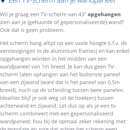
Wil je graag een TV-scherm van 43"
opgehangen
zien aan je (gehuurde of gepersonaliseerde) wand?
Ook dat is geen probleem.
Het scherm hang altijd op een vaste hoogte (i.f.v. de
verstevigingen in de aluminium frames) en kan enkel
opgehangen worden in het midden van een
wandpaneel van 1m breed. Je kan dus geen TV-
scherm laten ophangen aan het buitenste paneel
van een zijwand (want dat is het paneel van 0,5m
breed), noch op de scheiding tussen twee panelen.
Idealiter blijf je ook weg uit de hoek(en) tussen
achterwand en zijwand. Let dus op als je een tv-
scherm combineert met een gepersonaliseerd
wandpaneel: hou bij de opmaal zeker rekening met
de template en zorg dat achter het scherm geen