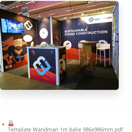
Template Wandman 1m balie 986x986mm.pdf