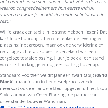
het comfort en de sfeer van je stand. Het is de basis
waarop congresdeelnemers hun eerste indruk
vormen en waar je bedrijf zich onderscheidt van de
rest."
Wil je graag een tapijt in je stand hebben liggen? Dat
kan! In de huurprijs zitten niet enkel de levering en
plaatsing inbegrepen, maar ook de verwijdering en
recyclage achteraf. Zo ben je verzekerd van een
zorgeloze totaaloplossing. Huur je ook al een stand
via ons? Dan krijg je er nog een korting bovenop.
Standaard voorzien we dit jaar een zwart tapijt (
0910
Black
), maar je kan in het bestelproces zonder
meerkost ook een andere kleur opgeven uit
het Expo
Style-aanbod van Cover Flooring
, de partner van
onze standenbouwer Wandman.
Een TV-scherm aan je wandpaneel