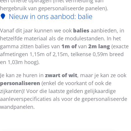
een offerte opvragen (met vermelding van
hergebruik van gepersonaliseerde panelen).
Nieuw in ons aanbod: balie
Vanaf dit jaar kunnen we ook
balies
aanbieden, in
hetzelfde materiaal als de modulestanden. In het
gamma zitten balies van
1m of
van
2m lang
(exacte
afmetingen 1,15m of 2,15m, telkense 0,59m breed
en 1,03m hoog).
Je kan ze huren in
zwart of wit
, maar je kan ze ook
personaliseren
(enkel de voorkant of ook de
zijkanten)! Voor die laatste gelden gelijkaardige
aanleverspecificaties als voor de gepersonaliseerde
wandpanelen.