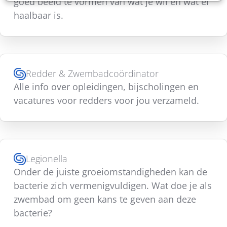
goed beeld te vormen van wat je wil en wat er
haalbaar is.
Redder & Zwembadcoördinator
Alle info over opleidingen, bijscholingen en
vacatures voor redders voor jou verzameld.
Legionella
Onder de juiste groeiomstandigheden kan de
bacterie zich vermenigvuldigen. Wat doe je als
zwembad om geen kans te geven aan deze
bacterie?