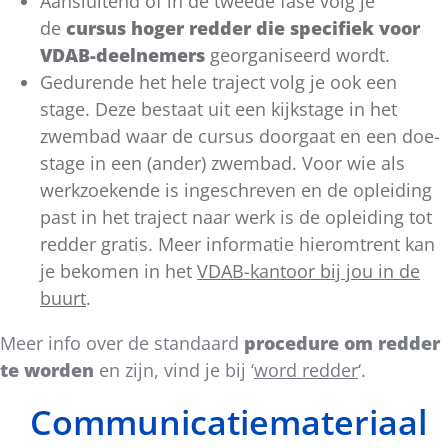
Aansluitend of in de tweede fase volg je
de
cursus hoger redder die specifiek voor
VDAB-deelnemers
georganiseerd wordt.
Gedurende het hele traject volg je ook een
stage. Deze bestaat uit een kijkstage in het
zwembad waar de cursus doorgaat en een doe-
stage in een (ander) zwembad. Voor wie als
werkzoekende is ingeschreven en de opleiding
past in het traject naar werk is de opleiding tot
redder gratis. Meer informatie hieromtrent kan
je bekomen in het
VDAB-kantoor bij jou in de
buurt
.
Meer info over de standaard
procedure om redder
te worden
en zijn, vind je bij ‘
word redder
‘.
Communicatiemateriaal