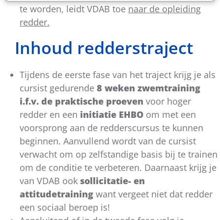
te worden, leidt VDAB toe
naar de opleiding
redder.
Inhoud redderstraject
Tijdens de eerste fase van het traject krijg je als
cursist gedurende
8 weken zwemtraining
i.f.v. de praktische proeven
voor hoger
redder en een
initiatie EHBO
om met een
voorsprong aan de redderscursus te kunnen
beginnen. Aanvullend wordt van de cursist
verwacht om op zelfstandige basis bij te trainen
om de conditie te verbeteren. Daarnaast krijg je
van VDAB ook
sollicitatie- en
attitudetraining
want vergeet niet dat redder
een sociaal beroep is!