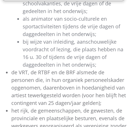
schoolvakanties, de vrije dagen of de
gedeelten in het onderwijs;
als animator van socio-culturele en
sportactiviteiten tijdens de vrije dagen of
daggedeelten in het onderwijs;
bij wijze van inleiding, aanschouwelijke
voordracht of lezing, die plaats hebben na
16 u. 30 of tijdens de vrije dagen of
daggedeelten in het onderwijs;
de VRT, de RTBF en de BRF alsmede de
personen die, in hun organiek personeelskader
opgenomen, daarenboven in hoedanigheid van
artiest tewerkgesteld worden (voor hen blijft het
contingent van 25 dagen/jaar gelden);
het rijk, de gemeenschappen, de gewesten, de
provinciale en plaatselijke besturen, evenals de
werkgevers georganiseerd als vereniging zonder