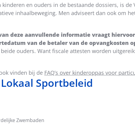
kinderen en ouders in de bestaande dossiers, is de 
atieve inhaalbeweging. Men adviseert dan ook om het
 van deze aanvullende informatie vraagt hiervoo
ortedatum van de betaler van de opvangkosten o
 beide ouders. Want fiscale attesten worden uitgereik
ook vinden bij de
FAQ’s over kinderoppas voor partic
 Lokaal Sportbeleid
rdelijke Zwembaden