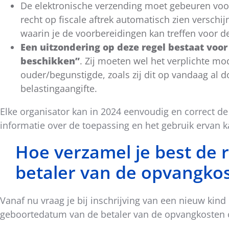
De elektronische verzending moet gebeuren voor
recht op fiscale aftrek automatisch zien versch
waarin je de voorbereidingen kan treffen voor d
Een uitzondering op deze regel bestaat voor
beschikken”
. Zij moeten wel het verplichte mo
ouder/begunstigde, zoals zij dit op vandaag al 
belastingaangifte.
Elke organisator kan in 2024 eenvoudig en correct de
informatie over de toepassing en het gebruik ervan 
Hoe verzamel je best de 
betaler van de opvangko
Vanaf nu vraag je bij inschrijving van een nieuw kin
geboortedatum van de betaler van de opvangkosten 