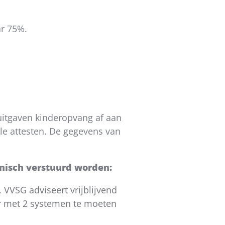
r 75%.
 uitgaven kinderopvang af aan
le attesten. De gegevens van
onisch verstuurd worden:
. VVSG adviseert vrijblijvend
aar met 2 systemen te moeten