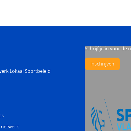
Schrijf je in voor de 
Inschrijven
werk Lokaal Sportbeleid
es
s netwerk