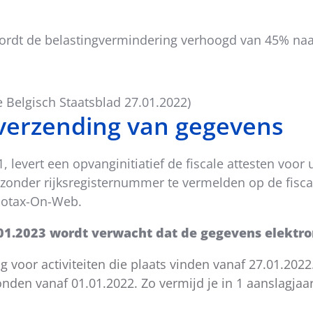
ordt de belastingvermindering verhoogd van 45% naa
e Belgisch Staatsblad 27.01.2022)
 verzending van gegevens
, levert een opvanginitiatief de fiscale attesten voor
 zonder rijksregisternummer te vermelden op de fisca
lcotax-On-Web.
1.01.2023 wordt verwacht dat de gegevens elektr
ng voor activiteiten die plaats vinden vanaf 27.01.2022
 vonden vanaf 01.01.2022. Zo vermijd je in 1 aanslagj