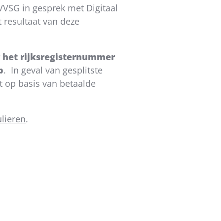
VVSG in gesprek met Digitaal
 resultaat van deze
r het rijksregisternummer
p
. In geval van gesplitste
t op basis van betaalde
ulieren
.