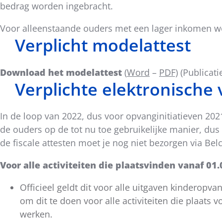
bedrag worden ingebracht.
Voor alleenstaande ouders met een lager inkomen w
Verplicht modelattest
Download het modelattest
(
Word
–
PDF)
(Publicati
Verplichte elektronische
In de loop van 2022, dus voor opvanginitiatieven 2021
de ouders op de tot nu toe gebruikelijke manier, dus
de fiscale attesten moet je nog niet bezorgen via Be
Voor alle activiteiten die plaatsvinden vanaf 0
Officieel geldt dit voor alle uitgaven kinderopva
om dit te doen voor alle activiteiten die plaats
werken.