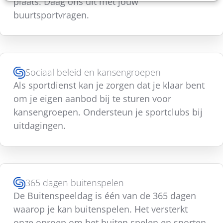
plaats. Daag ons uit met jouw
buurtsportvragen.
Sociaal beleid en kansengroepen
Als sportdienst kan je zorgen dat je klaar bent
om je eigen aanbod bij te sturen voor
kansengroepen. Ondersteun je sportclubs bij
uitdagingen.
365 dagen buitenspelen
De Buitenspeeldag is één van de 365 dagen
waarop je kan buitenspelen. Het versterkt
onze oproep om het buiten spelen en sporten