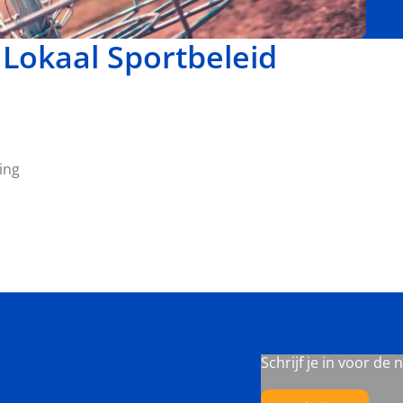
 Lokaal Sportbeleid
ing
Schrijf je in voor de 