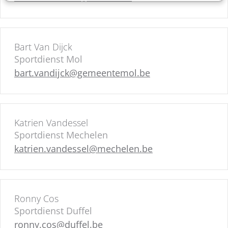
Bart Van Dijck
Sportdienst Mol
bart.vandijck@gemeentemol.be
Katrien Vandessel
Sportdienst Mechelen
katrien.vandessel@mechelen.be
Ronny Cos
Sportdienst Duffel
ronny.cos@duffel.be