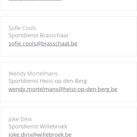
Sofie Cools
Sportdienst Brasschaat
sofie.cools@brasschaat.be
Wendy Mortelmans
Sportdienst Heist-op-den-Berg
wendy.mortelmans@heist-op-den-berg.be
Joke Dirix
Sportdienst Willebroek
joke.dirix@willebroek.be