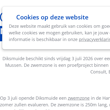
Cookies op deze website
Thema's
Vorming & acti
Deze website maakt gebruik van cookies om goed 
Nieuws
welke cookies we mogen gebruiken, kan je jouw c
informatie is beschikbaar in onze
privacyverklari
Dik
Diksmuide beschikt sinds vrijdag 3 juli 2026 over
Mussen. De zwemzone is een proefproject binnen e
Consult, 
Op 3 juli opende Diksmuide een
zwemzone
in de Han
zomer zullen evalueren. De zwemzone is 250m lang, m
Deel