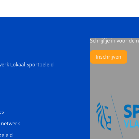
Schrijf je in voor de 
Inschrijven
werk Lokaal Sportbeleid
es
s netwerk
beleid