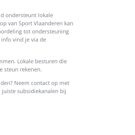
eid ondersteunt lokale
oop van Sport Vlaanderen kan
oordeling tot ondersteuning
nfo vind je via de
men. Lokale besturen die
le steun rekenen.
eiden? Neem contact op met
juiste subsidiekanalen bij