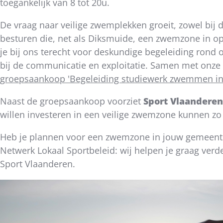
toegankelijk van 8 tot 20u.
dit
bericht
De vraag naar veilige zwemplekken groeit, zowel bij d
besturen die, net als Diksmuide, een zwemzone in o
je bij ons terecht voor deskundige begeleiding ron
bij de communicatie en exploitatie. Samen met onze p
groepsaankoop 'Begeleiding studiewerk zwemmen in
Naast de groepsaankoop voorziet
Sport Vlaanderen
willen investeren in een veilige zwemzone kunnen zo
Heb je plannen voor een zwemzone in jouw gemeente
Netwerk Lokaal Sportbeleid: wij helpen je graag verd
Sport Vlaanderen.