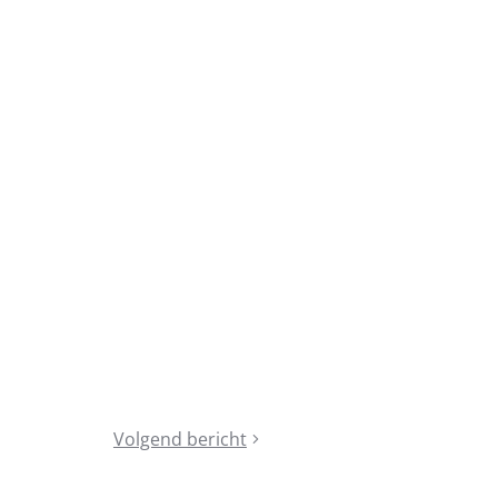
Volgend bericht
Wat
is