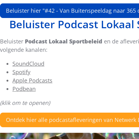
Beluister hier "#42 - Van Buitenspeeldag naar 365 
Beluister Podcast Lokaal
Beluister
Podcast Lokaal Sportbeleid
en de afleveri
volgende kanalen:
SoundCloud
Spotify
Apple Podcasts
Podbean
(klik om te openen)
Ontdek hier alle podcastafleveringen van Netwerk 