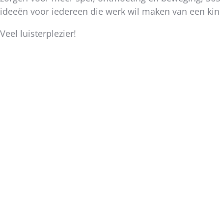
dit
ideeën voor iedereen die werk wil maken van een kin
bericht
Veel luisterplezier!