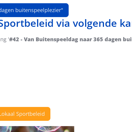
dagen buitenspeelplezier"
 Sportbeleid via volgende k
ng '
#42 - Van Buitenspeeldag naar 365 dagen bui
Lokaal Sportbeleid