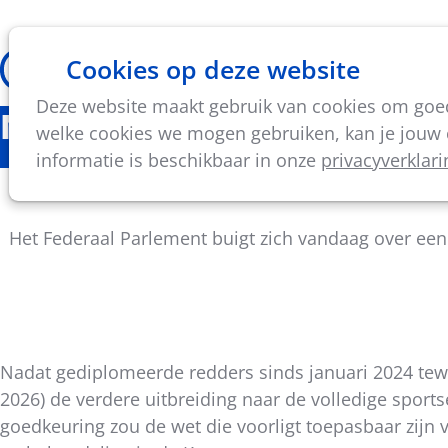
Cookies op deze website
Thema's
Vorming & acti
Deze website maakt gebruik van cookies om goed 
Nieuws
welke cookies we mogen gebruiken, kan je jouw c
informatie is beschikbaar in onze
privacyverklari
Flex
Het Federaal Parlement buigt zich vandaag over een v
Nadat gediplomeerde redders sinds januari 2024 tewe
2026) de verdere uitbreiding naar de volledige sport
Deel
goedkeuring zou de wet die voorligt toepasbaar zijn 
dit