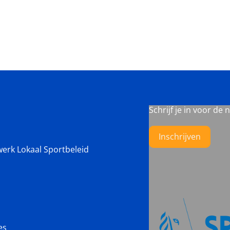
Schrijf je in voor de 
Inschrijven
werk Lokaal Sportbeleid
es