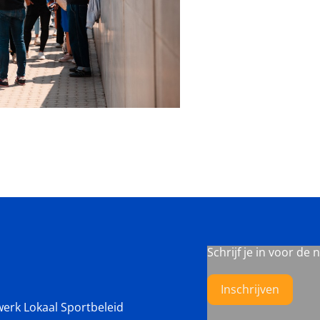
Schrijf je in voor de 
Inschrijven
werk Lokaal Sportbeleid