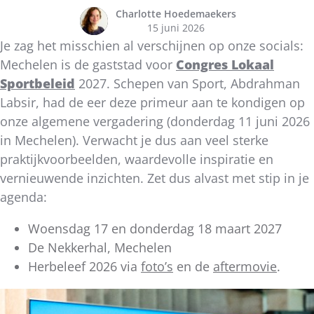
Charlotte Hoedemaekers
15 juni 2026
Je zag het misschien al verschijnen op onze socials:
Mechelen is de gaststad voor
Congres Lokaal
Sportbeleid
2027. Schepen van Sport, Abdrahman
Labsir, had de eer deze primeur aan te kondigen op
onze algemene vergadering (donderdag 11 juni 2026
in Mechelen). Verwacht je dus aan veel sterke
praktijkvoorbeelden, waardevolle inspiratie en
vernieuwende inzichten. Zet dus alvast met stip in je
agenda:
Woensdag 17 en donderdag 18 maart 2027
De Nekkerhal, Mechelen
Herbeleef 2026 via
foto’s
en de
aftermovie
.