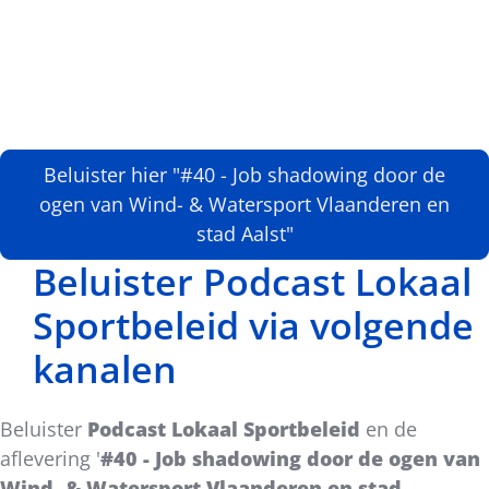
Beluister hier "#40 - Job shadowing door de
ogen van Wind- & Watersport Vlaanderen en
stad Aalst"
Beluister Podcast Lokaal
Sportbeleid via volgende
kanalen
Beluister
Podcast Lokaal Sportbeleid
en de
aflevering '
#40 - Job shadowing door de ogen van
Wind- & Watersport Vlaanderen en stad