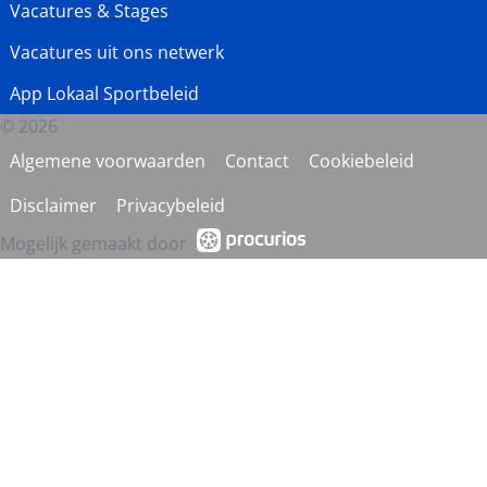
Vacatures & Stages
Vacatures uit ons netwerk
App Lokaal Sportbeleid
© 2026
Algemene voorwaarden
Contact
Cookiebeleid
Disclaimer
Privacybeleid
Mogelijk gemaakt door