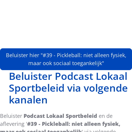
Beluister hier "#39 - Pickleball: niet alleen fysiek,
maar ook sociaal toegankelijk"
Beluister Podcast Lokaal
Sportbeleid via volgende
kanalen
Beluister
Podcast Lokaal Sportbeleid
en de
aflevering '
#39 - Pickleball: niet alleen fysiek,
maar ook sociaal toegankelijk
'
via volgende