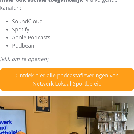
kanalen:
SoundCloud
Spotify
Apple Podcasts
Podbean
(klik om te openen)
Ontdek hier alle podcastafleveringen van
Netwerk Lokaal Sportbeleid