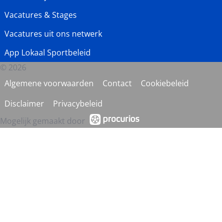
Vacatures & Stages
Vacatures uit ons netwerk
App Lokaal Sportbeleid
© 2026
Algemene voorwaarden
Contact
Cookiebeleid
Disclaimer
Privacybeleid
Mogelijk gemaakt door